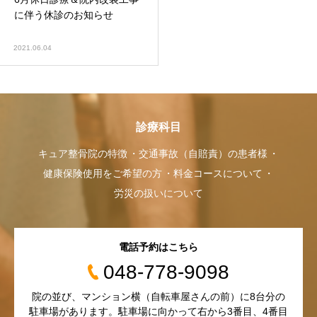
に伴う休診のお知らせ
2021.06.04
診療科目
キュア整骨院の特徴
交通事故（自賠責）の患者様
健康保険使用をご希望の方
料金コースについて
労災の扱いについて
電話予約はこちら
048-778-9098
院の並び、マンション横（自転車屋さんの前）に8台分の
駐車場があります。駐車場に向かって右から3番目、4番目