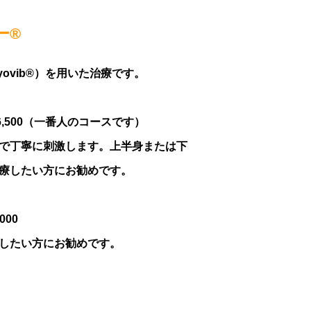
ー®
ovib®）を用いた治療です。
6,500（一番人のコースです）
で丁寧に刺激します。上半身または下
療したい方にお勧めです。
000
したい方にお勧めです。