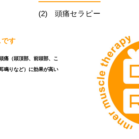
(2) 頭痛セラピー
スです
頭痛（頭頂部、前頭部、こ
耳鳴りなど）に効果が高い