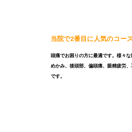
当院で2番目に人気のコー
頭痛でお困りの方に最適です。様々な
めかみ、後頭部、偏頭痛、眼精疲労、
です。