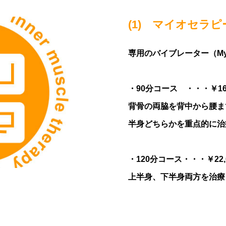
(1) マイオセラピ
専用のバイブレーター（My
・90分コース ・・・￥1
背骨の両脇を背中から腰ま
半身どちらかを重点的に治
・120分コース・・・￥22,
上半身、下半身両方を治療