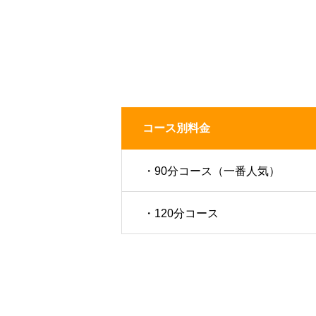
コース別料金
・90分コース（一番人気）
・120分コース