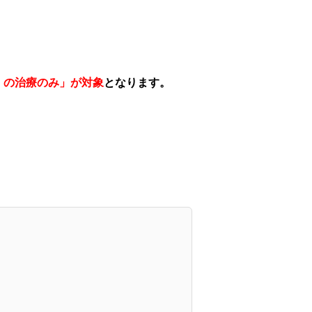
）の治療のみ」が対象
となります。