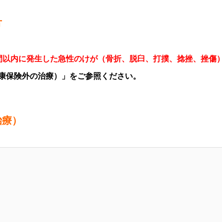
方
間以内に発生した急性のけが（骨折、脱臼、打撲、捻挫、挫傷
康保険外の治療）」
をご参照ください。
治療）