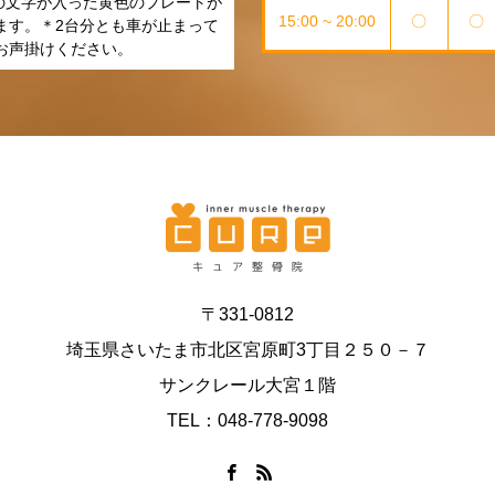
」の文字が入った黄色のプレートが
15:00 ~ 20:00
〇
〇
ます。＊2台分とも車が止まって
お声掛けください。
〒331-0812
埼玉県さいたま市北区宮原町3丁目２５０－７
サンクレール大宮１階
TEL：048-778-9098