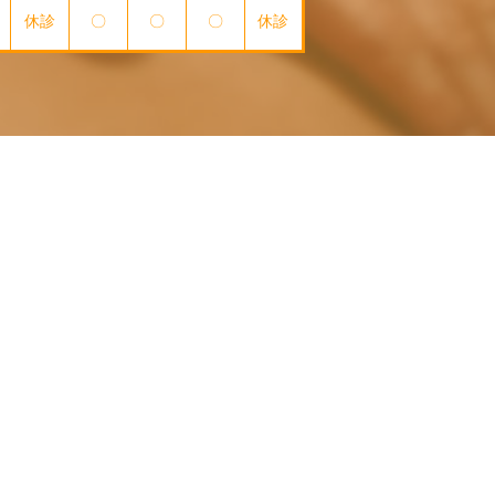
休診
〇
〇
〇
休診