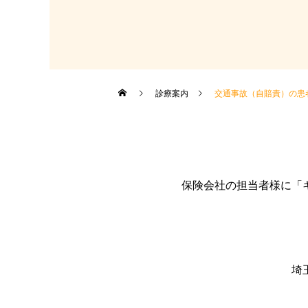
診療案内
交通事故（自賠責）の患
保険会社の担当者様に「
埼