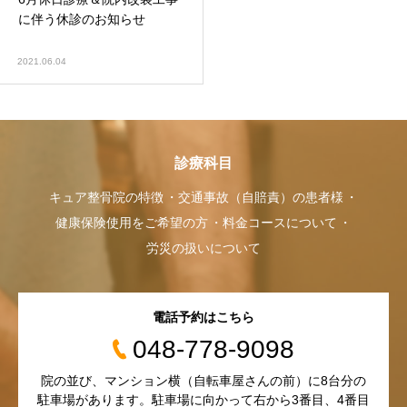
に伴う休診のお知らせ
2021.06.04
診療科目
キュア整骨院の特徴
交通事故（自賠責）の患者様
健康保険使用をご希望の方
料金コースについて
労災の扱いについて
電話予約はこちら
048-778-9098
院の並び、マンション横（自転車屋さんの前）に8台分の
駐車場があります。駐車場に向かって右から3番目、4番目