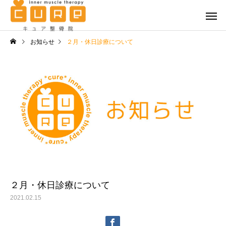
お知らせ
２月・休日診療について
交通事故（自
キュア整骨院の特徴
患者様
筋肉治療
筋肉治療
７月の休日診療のお知らせ
6月休日診療＆院内改装
事に伴う休診のお知ら
労災の扱いについて
２月・休日診療について
2021.02.15